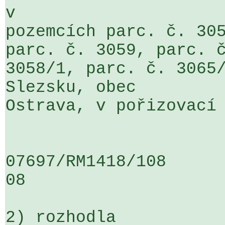
v 

pozemcích parc. č. 305
parc. č. 3059, parc. č
3058/1, parc. č. 3065/
Slezsku, obec 

Ostrava, v pořizovací 
07697/RM1418/108                   
08

2) rozhodla
