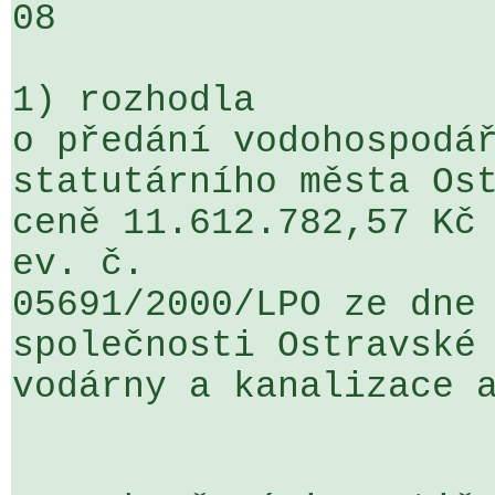
08

1) rozhodla

o předání vodohospodář
statutárního města Ost
ceně 11.612.782,57 Kč 
ev. č. 

05691/2000/LPO ze dne 
společnosti Ostravské 
vodárny a kanalizace a