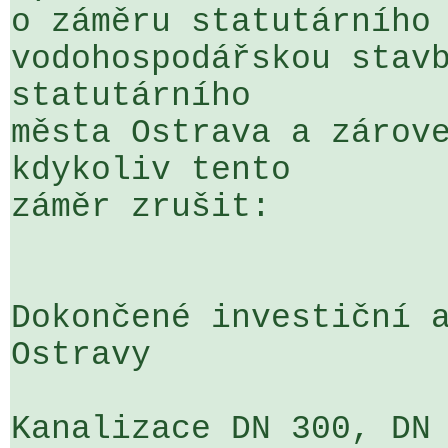
o záměru statutárního 
vodohospodářskou stavb
statutárního 

města Ostrava a zárove
kdykoliv tento 

záměr zrušit:

Dokončené investiční a
Ostravy

Kanalizace DN 300, DN 