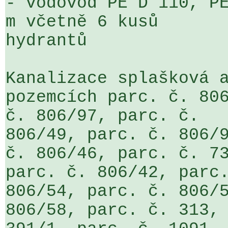
- vodovod PE D 110, PE
m včetně 6 kusů 

hydrantů

Kanalizace splašková a
pozemcích parc. č. 806
č. 806/97, parc. č. 

806/49, parc. č. 806/9
č. 806/46, parc. č. 73
parc. č. 806/42, parc.
806/54, parc. č. 806/5
806/58, parc. č. 313, 