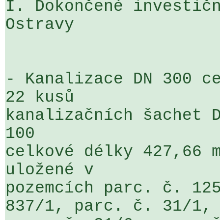
I. Dokončené investičn
Ostravy

- Kanalizace DN 300 ce
22 kusů 

kanalizačních šachet D
100 

celkové délky 427,66 m
uložené v 

pozemcích parc. č. 125
837/1, parc. č. 31/1, 