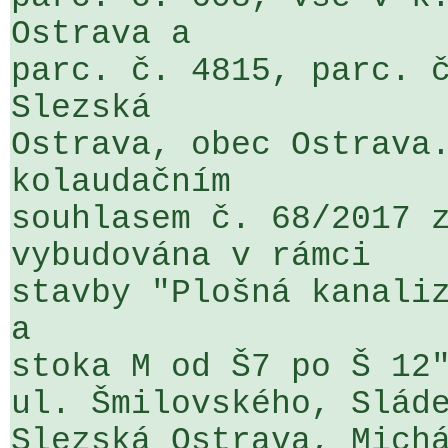
Ostrava a 

parc. č. 4815, parc. č
Slezská 

Ostrava, obec Ostrava.
kolaudačním 

souhlasem č. 68/2017 z
vybudována v rámci 

stavby "Plošná kanaliz
a 

stoka M od Š7 po Š 12"
ul. Šmilovského, Sláde
Slezská Ostrava, Michá