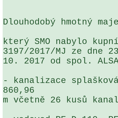
Dlouhodobý hmotný maje
který SMO nabylo kupní
3197/2017/MJ ze dne 23
10. 2017 od spol. ALSA
- kanalizace splašková
860,96 

m včetně 26 kusů kanal