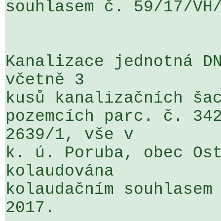
souhlasem č. 59/17/VH/
Kanalizace jednotná DN
včetně 3 

kusů kanalizačních šac
pozemcích parc. č. 342
2639/1, vše v 

k. ú. Poruba, obec Ost
kolaudována 

kolaudačním souhlasem 
2017.
