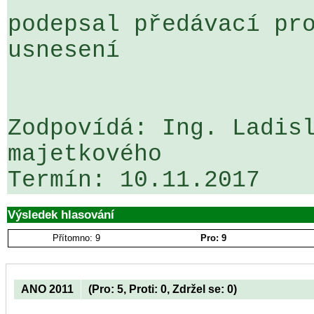
podepsal předávací pro
usnesení

Zodpovídá: Ing. Ladisl
majetkového

Výsledek hlasování
Přítomno: 9
Pro: 9
ANO 2011
(Pro: 5, Proti: 0, Zdržel se: 0)