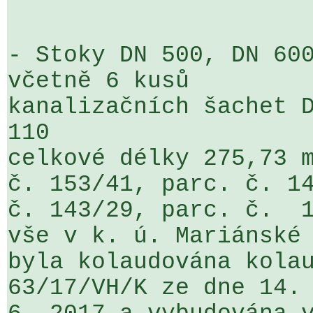
- Stoky DN 500, DN 600
včetně 6 kusů 

kanalizačních šachet D
110 

celkové délky 275,73 m
č. 153/41, parc. č. 14
č. 143/29, parc. č.  1
vše v k. ú. Mariánské 
byla kolaudována kolau
63/17/VH/K ze dne 14. 