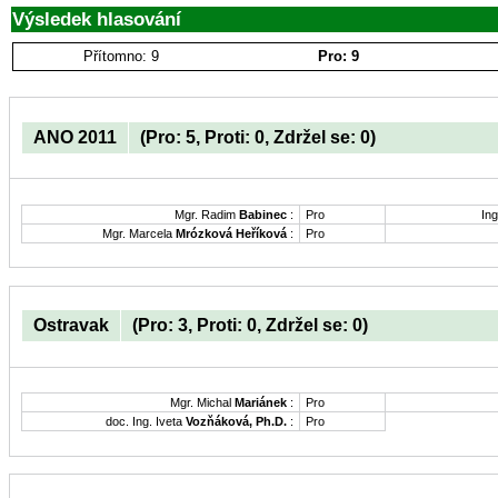
Výsledek hlasování
Přítomno: 9
Pro: 9
ANO 2011
(Pro: 5, Proti: 0, Zdržel se: 0)
Mgr. Radim
Babinec
:
Pro
Ing
Mgr. Marcela
Mrózková Heříková
:
Pro
Ostravak
(Pro: 3, Proti: 0, Zdržel se: 0)
Mgr. Michal
Mariánek
:
Pro
doc. Ing. Iveta
Vozňáková, Ph.D.
:
Pro