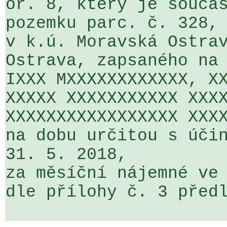
or. 8, který je součás
pozemku parc. č. 328, 
v k.ú. Moravská Ostrav
Ostrava, zapsaného na 
IXXX MXXXXXXXXXXXX, XX
XXXXX XXXXXXXXXXX XXXX
XXXXXXXXXXXXXXXXX XXXX
na dobu určitou s účin
31. 5. 2018,

za měsíční nájemné ve 
dle přílohy č. 3 předl