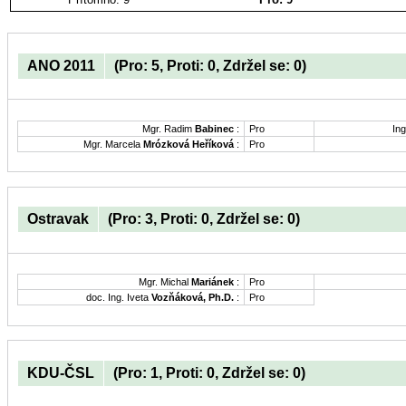
ANO 2011
(Pro: 5, Proti: 0, Zdržel se: 0)
Mgr. Radim
Babinec
:
Pro
Ing
Mgr. Marcela
Mrózková Heříková
:
Pro
Ostravak
(Pro: 3, Proti: 0, Zdržel se: 0)
Mgr. Michal
Mariánek
:
Pro
doc. Ing. Iveta
Vozňáková, Ph.D.
:
Pro
KDU-ČSL
(Pro: 1, Proti: 0, Zdržel se: 0)