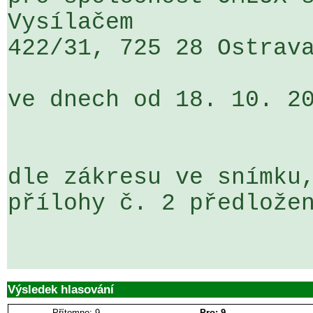
Vysílačem 

422/31, 725 28 Ostrava
ve dnech od 18. 10. 20
dle zákresu ve snímku,
přílohy č. 2 předložen
Výsledek hlasování
Přítomno: 9
Pro: 9