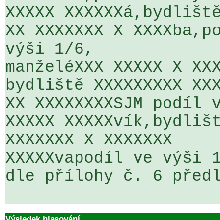
XXXXX XXXXXXá,bydliště
XX XXXXXXX X XXXXba,po
výši 1/6,

manželéXXX XXXXX X XXX
bydliště XXXXXXXXX XXX
XX XXXXXXXXSJM podíl v
XXXXX XXXXXvík,bydlišt
XXXXXXX X XXXXXXX 

XXXXXvapodíl ve výši 1
dle přílohy č. 6 předl
Výsledek hlasování