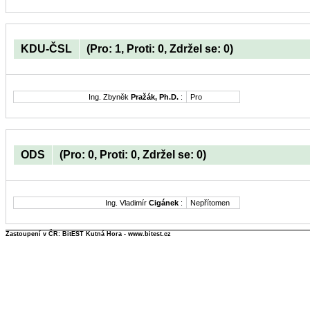
KDU-ČSL
(Pro: 1, Proti: 0, Zdržel se: 0)
Ing. Zbyněk
Pražák, Ph.D.
:
Pro
ODS
(Pro: 0, Proti: 0, Zdržel se: 0)
Ing. Vladimír
Cigánek
:
Nepřítomen
Zastoupení v ČR: BitEST Kutná Hora - www.bitest.cz