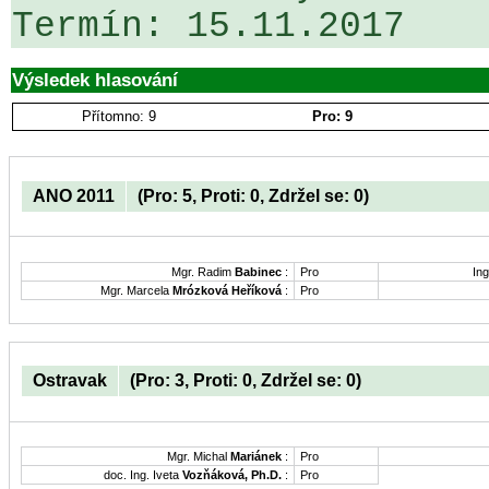
Výsledek hlasování
Přítomno: 9
Pro: 9
ANO 2011
(Pro: 5, Proti: 0, Zdržel se: 0)
Mgr. Radim
Babinec
:
Pro
Ing
Mgr. Marcela
Mrózková Heříková
:
Pro
Ostravak
(Pro: 3, Proti: 0, Zdržel se: 0)
Mgr. Michal
Mariánek
:
Pro
doc. Ing. Iveta
Vozňáková, Ph.D.
:
Pro