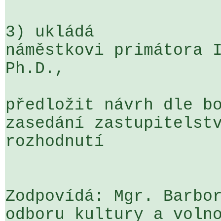
3) ukládá

náměstkovi primátora I
Ph.D.,

předložit návrh dle bo
zasedání zastupitelstv
rozhodnutí

Zodpovídá: Mgr. Barbor
odboru kultury a volno