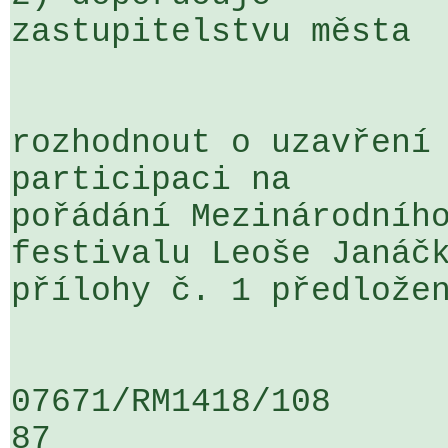
zastupitelstvu města

rozhodnout o uzavření 
participaci na 

pořádání Mezinárodního
festivalu Leoše Janáčk
přílohy č. 1 předložen
07671/RM1418/108                   
87
