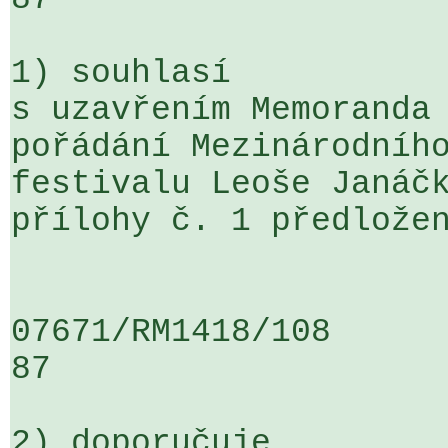
1) souhlasí

s uzavřením Memoranda 
pořádání Mezinárodního
festivalu Leoše Janáčk
přílohy č. 1 předložen
07671/RM1418/108                   
87

2) doporučuje
