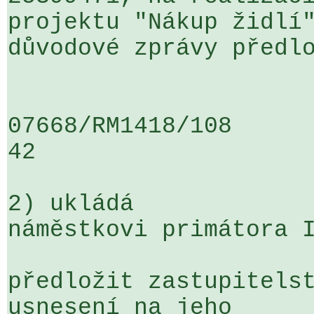
projektu "Nákup židlí"
důvodové zprávy předlo
07668/RM1418/108                   
42

2) ukládá

náměstkovi primátora I
předložit zastupitelst
usnesení na jeho 
