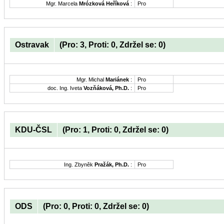
Mgr. Marcela
Mrózková Heříková
:
Pro
Ostravak
(Pro: 3, Proti: 0, Zdržel se: 0)
Mgr. Michal
Mariánek
:
Pro
doc. Ing. Iveta
Vozňáková, Ph.D.
:
Pro
KDU-ČSL
(Pro: 1, Proti: 0, Zdržel se: 0)
Ing. Zbyněk
Pražák, Ph.D.
:
Pro
ODS
(Pro: 0, Proti: 0, Zdržel se: 0)