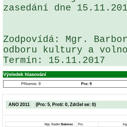
zasedání dne 15.11.201
Zodpovídá: Mgr. Barbor
odboru kultury a volno
Výsledek hlasování
Přítomno: 9
Pro: 9
ANO 2011
(Pro: 5, Proti: 0, Zdržel se: 0)
Mgr. Radim
Babinec
:
Pro
Ing