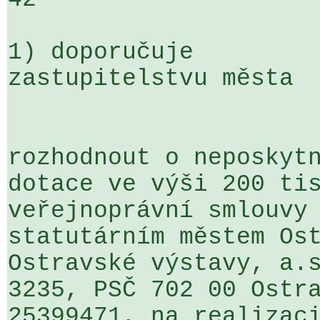
1) doporučuje

zastupitelstvu města

rozhodnout o neposkytn
dotace ve výši 200 tis
veřejnoprávní smlouvy 
statutárním městem Ost
Ostravské výstavy, a.s
3235, PSČ 702 00 Ostra
25399471, na realizaci