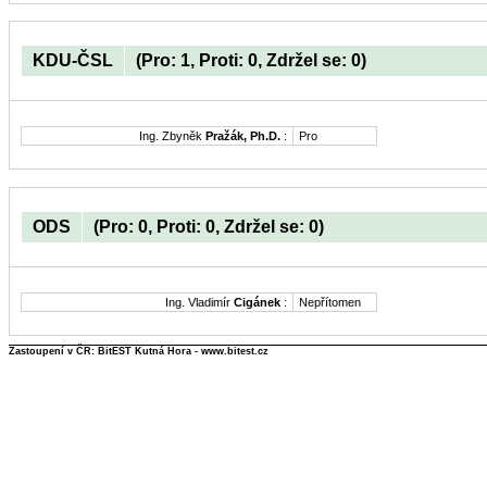
KDU-ČSL
(Pro: 1, Proti: 0, Zdržel se: 0)
Ing. Zbyněk
Pražák, Ph.D.
:
Pro
ODS
(Pro: 0, Proti: 0, Zdržel se: 0)
Ing. Vladimír
Cigánek
:
Nepřítomen
Zastoupení v ČR: BitEST Kutná Hora - www.bitest.cz