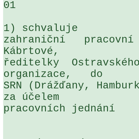
01

1) schvaluje

zahraniční   pracovní 
Kábrtové, 

ředitelky  Ostravského
organizace,   do 

SRN (Drážďany, Hamburk
za účelem 

pracovních jednání
