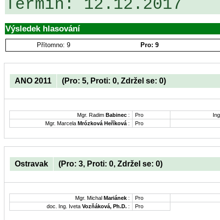
Výsledek hlasování
Přítomno: 9
Pro: 9
ANO 2011
(Pro: 5, Proti: 0, Zdržel se: 0)
Mgr. Radim
Babinec
:
Pro
Ing
Mgr. Marcela
Mrózková Heříková
:
Pro
Ostravak
(Pro: 3, Proti: 0, Zdržel se: 0)
Mgr. Michal
Mariánek
:
Pro
doc. Ing. Iveta
Vozňáková, Ph.D.
:
Pro