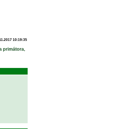
11.2017 10:19:35
a primátora,