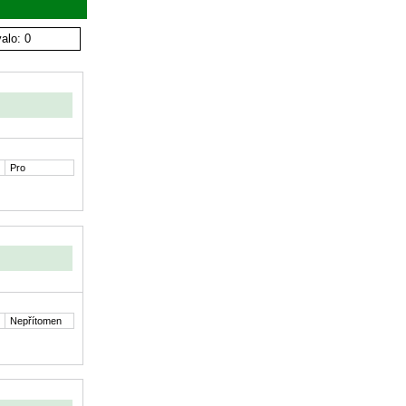
alo: 0
Pro
Nepřítomen