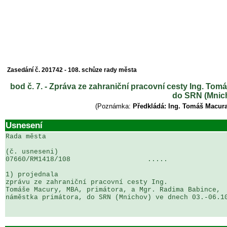
Zasedání č. 201742 - 108. schůze rady města
bod č. 7. - Zpráva ze zahraniční pracovní cesty Ing. To
do SRN (Mnich
(Poznámka:
Předkládá: Ing. Tomáš Macura
Usnesení
Rada města

(č. usneseni)                                          
07660/RM1418/108                   .....               
1) projednala

zprávu ze zahraniční pracovní cesty Ing. 

Tomáše Macury, MBA, primátora, a Mgr. Radima Babince, 

náměstka primátora, do SRN (Mnichov) ve dnech 03.-06.10