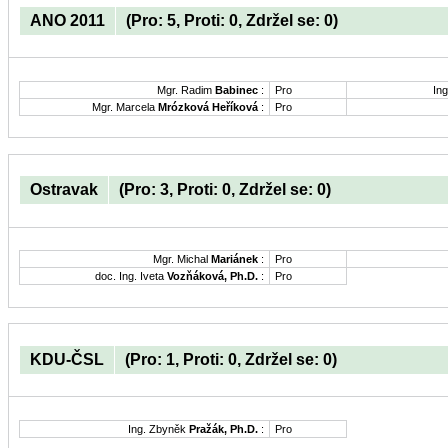
ANO 2011
(Pro: 5, Proti: 0, Zdržel se: 0)
Mgr. Radim
Babinec
:
Pro
Ing
Mgr. Marcela
Mrózková Heříková
:
Pro
Ostravak
(Pro: 3, Proti: 0, Zdržel se: 0)
Mgr. Michal
Mariánek
:
Pro
doc. Ing. Iveta
Vozňáková, Ph.D.
:
Pro
KDU-ČSL
(Pro: 1, Proti: 0, Zdržel se: 0)
Ing. Zbyněk
Pražák, Ph.D.
:
Pro