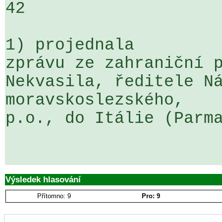
42

1) projednala

zprávu ze zahraniční p
Nekvasila, ředitele Ná
moravskoslezského, 

p.o., do Itálie (Parma
Výsledek hlasování
Přítomno: 9
Pro: 9