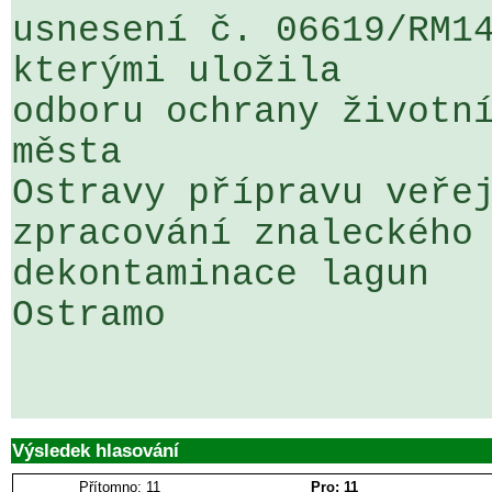
usnesení č. 06619/RM14
kterými uložila 

odboru ochrany životní
města 

Ostravy přípravu veřej
zpracování znaleckého 
dekontaminace lagun 

Ostramo

Výsledek hlasování
Přítomno: 11
Pro: 11