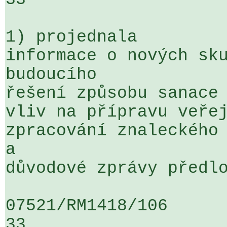
1) projednala

informace o nových sku
budoucího 

řešení způsobu sanace 
vliv na přípravu veřej
zpracování znaleckého 
a 

důvodové zprávy předlo
07521/RM1418/106                   
33
