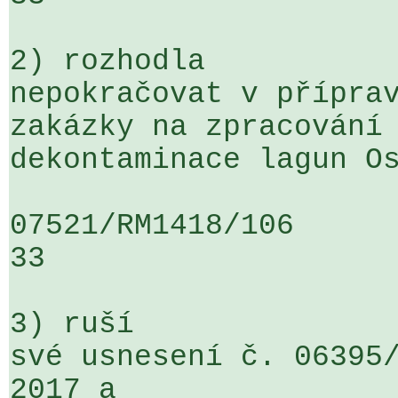
2) rozhodla

nepokračovat v příprav
zakázky na zpracování 
dekontaminace lagun Os
07521/RM1418/106                   
33

3) ruší

své usnesení č. 06395/
2017 a 
