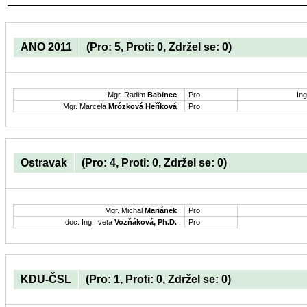
ANO 2011
(Pro: 5, Proti: 0, Zdržel se: 0)
Mgr. Radim
Babinec
:
Pro
Ing
Mgr. Marcela
Mrózková Heříková
:
Pro
Ostravak
(Pro: 4, Proti: 0, Zdržel se: 0)
Mgr. Michal
Mariánek
:
Pro
doc. Ing. Iveta
Vozňáková, Ph.D.
:
Pro
KDU-ČSL
(Pro: 1, Proti: 0, Zdržel se: 0)