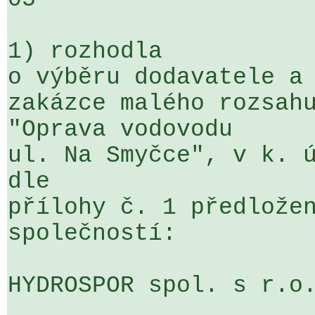
1) rozhodla

o výběru dodavatele a 
zakázce malého rozsahu
"Oprava vodovodu 

ul. Na Smyčce", v k. ú
dle 

přílohy č. 1 předložen
společností:

HYDROSPOR spol. s r.o.