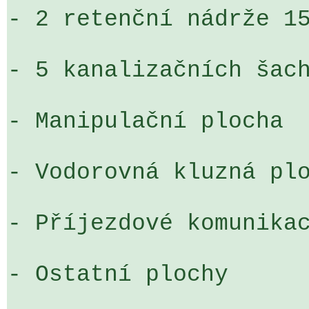
- 2 retenční nádrže 15
- 5 kanalizačních šach
- Manipulační plocha

- Vodorovná kluzná plo
- Příjezdové komunikac
- Ostatní plochy
