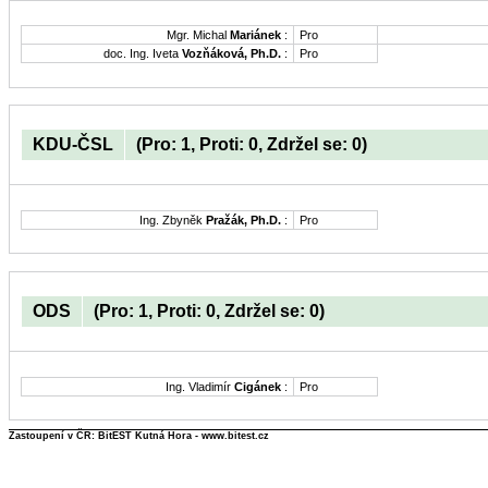
Mgr. Michal
Mariánek
:
Pro
doc. Ing. Iveta
Vozňáková, Ph.D.
:
Pro
KDU-ČSL
(Pro: 1, Proti: 0, Zdržel se: 0)
Ing. Zbyněk
Pražák, Ph.D.
:
Pro
ODS
(Pro: 1, Proti: 0, Zdržel se: 0)
Ing. Vladimír
Cigánek
:
Pro
Zastoupení v ČR: BitEST Kutná Hora - www.bitest.cz