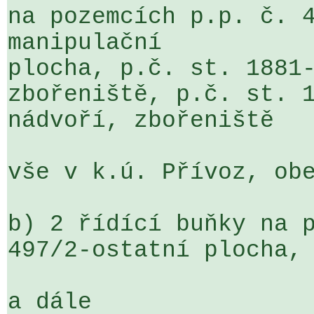
na pozemcích p.p. č. 4
manipulační 

plocha, p.č. st. 1881-
zbořeniště, p.č. st. 1
nádvoří, zbořeniště

vše v k.ú. Přívoz, obe
b) 2 řídící buňky na p
497/2-ostatní plocha, 
a dále
