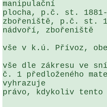
manipulační 

plocha, p.č. st. 1881-
zbořeniště, p.č. st. 1
nádvoří, zbořeniště

vše v k.ú. Přívoz, obe
vše dle zákresu ve sní
č. 1 předloženého mate
vyhrazuje 

právo, kdykoliv tento 