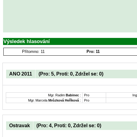
Výsledek hlasování
Přítomno: 11
Pro: 11
ANO 2011
(Pro: 5, Proti: 0, Zdržel se: 0)
Mgr. Radim
Babinec
:
Pro
Ing
Mgr. Marcela
Mrózková Heříková
:
Pro
Ostravak
(Pro: 4, Proti: 0, Zdržel se: 0)