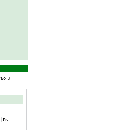
alo: 0
Pro