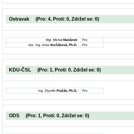
Ostravak
(Pro: 4, Proti: 0, Zdržel se: 0)
Mgr. Michal
Mariánek
:
Pro
doc. Ing. Iveta
Vozňáková, Ph.D.
:
Pro
KDU-ČSL
(Pro: 1, Proti: 0, Zdržel se: 0)
Ing. Zbyněk
Pražák, Ph.D.
:
Pro
ODS
(Pro: 1, Proti: 0, Zdržel se: 0)