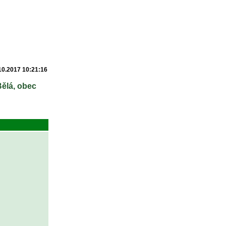
10.2017 10:21:16
Bělá, obec