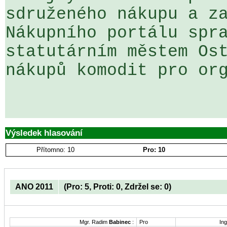
sdruženého nákupu a za
Nákupního portálu spra
statutárním městem Ost
nákupů komodit pro org
Výsledek hlasování
Přítomno: 10
Pro: 10
ANO 2011
(Pro: 5, Proti: 0, Zdržel se: 0)
Mgr. Radim
Babinec
:
Pro
Ing