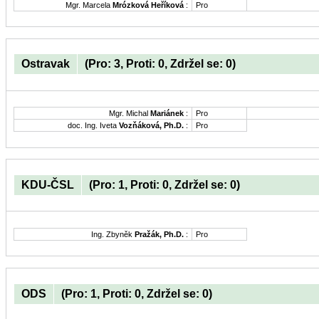
Mgr. Marcela
Mrózková Heříková
:
Pro
Ostravak
(Pro: 3, Proti: 0, Zdržel se: 0)
Mgr. Michal
Mariánek
:
Pro
doc. Ing. Iveta
Vozňáková, Ph.D.
:
Pro
KDU-ČSL
(Pro: 1, Proti: 0, Zdržel se: 0)
Ing. Zbyněk
Pražák, Ph.D.
:
Pro
ODS
(Pro: 1, Proti: 0, Zdržel se: 0)