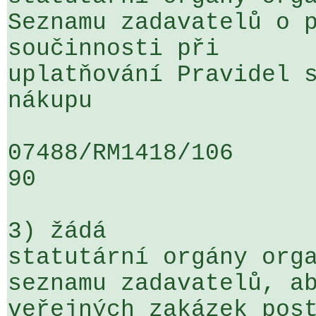
Seznamu zadavatelů o p
součinnosti při 

uplatňování Pravidel s
nákupu

07488/RM1418/106                   
90

3) žádá

statutární orgány orga
seznamu zadavatelů, ab
veřejných zakázek post