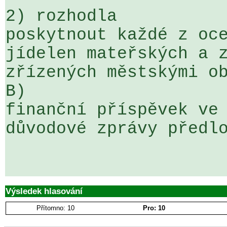
2) rozhodla

poskytnout každé z oce
jídelen mateřských a z
zřízených městskými ob
B)  

finanční příspěvek ve 
důvodové zprávy předlo
Výsledek hlasování
Přítomno: 10
Pro: 10