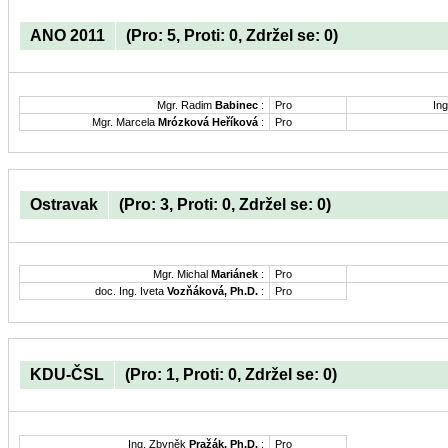
ANO 2011
(Pro: 5, Proti: 0, Zdržel se: 0)
Mgr. Radim
Babinec
:
Pro
Ing
Mgr. Marcela
Mrózková Heříková
:
Pro
Ostravak
(Pro: 3, Proti: 0, Zdržel se: 0)
Mgr. Michal
Mariánek
:
Pro
doc. Ing. Iveta
Vozňáková, Ph.D.
:
Pro
KDU-ČSL
(Pro: 1, Proti: 0, Zdržel se: 0)
Ing. Zbyněk
Pražák, Ph.D.
:
Pro