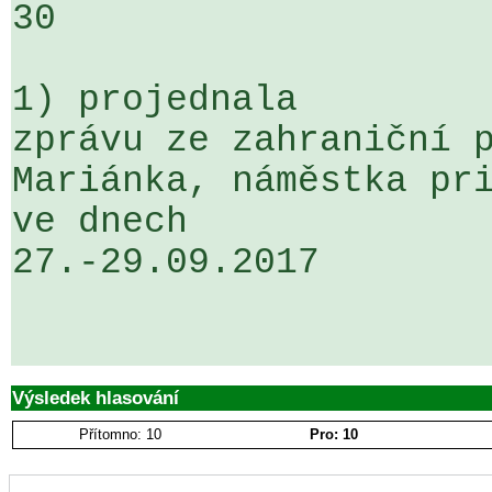
30

1) projednala

zprávu ze zahraniční p
Mariánka, náměstka pri
ve dnech 

27.-29.09.2017 

Výsledek hlasování
Přítomno: 10
Pro: 10