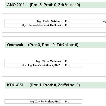
ANO 2011
(Pro: 5, Proti: 0, Zdržel se: 0)
Mgr. Radim
Babinec
:
Pro
Ing
Mgr. Marcela
Mrózková Heříková
:
Pro
Ostravak
(Pro: 3, Proti: 0, Zdržel se: 0)
Mgr. Michal
Mariánek
:
Pro
doc. Ing. Iveta
Vozňáková, Ph.D.
:
Pro
KDU-ČSL
(Pro: 1, Proti: 0, Zdržel se: 0)
Ing. Zbyněk
Pražák, Ph.D.
:
Pro