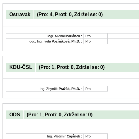
Ostravak
(Pro: 4, Proti: 0, Zdržel se: 0)
Mgr. Michal
Mariánek
:
Pro
doc. Ing. Iveta
Vozňáková, Ph.D.
:
Pro
KDU-ČSL
(Pro: 1, Proti: 0, Zdržel se: 0)
Ing. Zbyněk
Pražák, Ph.D.
:
Pro
ODS
(Pro: 1, Proti: 0, Zdržel se: 0)
Ing. Vladimír
Cigánek
:
Pro