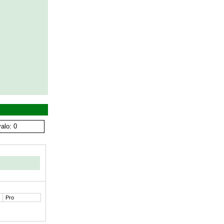
alo: 0
Pro