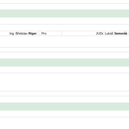
Ing. Břetislav
Riger
:
Pro
JUDr. Lukáš
Semerák
: