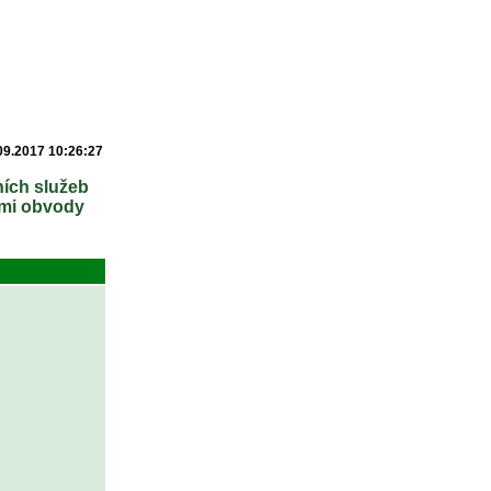
09.2017 10:26:27
ních služeb
ými obvody