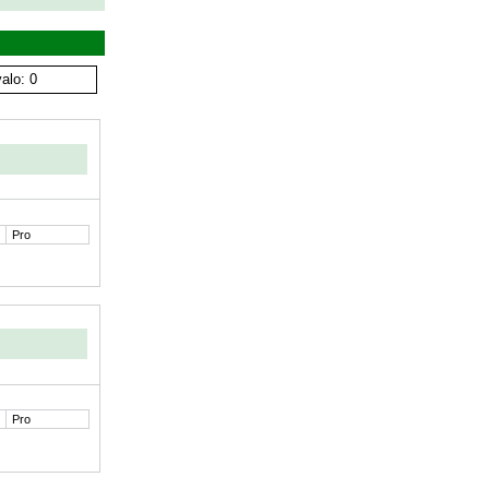
alo: 0
Pro
Pro