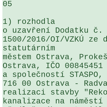
05

1) rozhodla

o uzavření Dodatku č. 
1500/2016/OI/VZKÚ ze d
statutárním 

městem Ostrava, Prokeš
Ostrava, IČO 00845451 
a společností STASPO, 
716 00 Ostrava - Radva
realizaci stavby "Reko
kanalizace na náměstí 