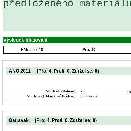
předloženého materiálu
Výsledek hlasování
Přítomno: 10
Pro: 10
ANO 2011
(Pro: 4, Proti: 0, Zdržel se: 0)
Mgr. Radim
Babinec
:
Pro
Ing
Mgr. Marcela
Mrózková Heříková
:
Nepřítomen
Ostravak
(Pro: 4, Proti: 0, Zdržel se: 0)