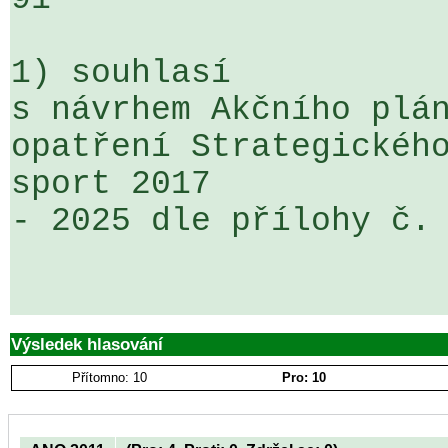
1) souhlasí

s návrhem Akčního plán
opatření Strategického
sport 2017 

- 2025 dle přílohy č. 
Výsledek hlasování
Přítomno: 10
Pro: 10