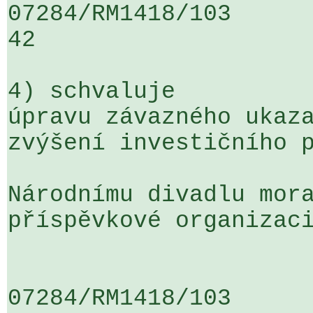
07284/RM1418/103                   
42

4) schvaluje

úpravu závazného ukaza
zvýšení investičního p
Národnímu divadlu mora
příspěvkové organizaci
07284/RM1418/103                   