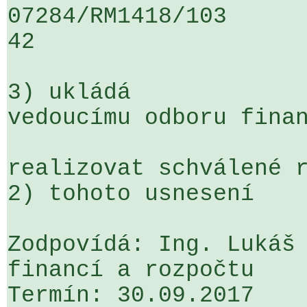
07284/RM1418/103                   
42

3) ukládá

vedoucímu odboru finan
realizovat schválené r
2) tohoto usnesení

Zodpovídá: Ing. Lukáš 
financí a rozpočtu

Termín: 30.09.2017
