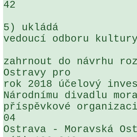
42

5) ukládá

vedoucí odboru kultury
zahrnout do návrhu roz
Ostravy pro 

rok 2018 účelový inves
Národnímu divadlu mora
příspěvkové organizaci
04 

Ostrava - Moravská Ost