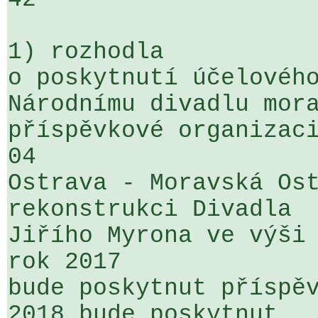
1) rozhodla

o poskytnutí účelového
Národnímu divadlu mora
příspěvkové organizaci
04 

Ostrava - Moravská Ost
rekonstrukci Divadla 

Jiřího Myrona ve výši 
rok 2017 

bude poskytnut příspěv
2018 bude poskytnut 
