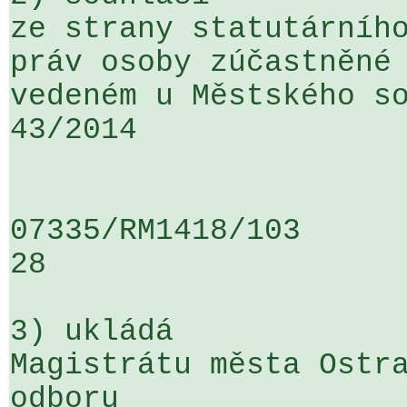
ze strany statutárního
práv osoby zúčastněné 
vedeném u Městského so
43/2014 

07335/RM1418/103                   
28

3) ukládá

Magistrátu města Ostra
odboru 
