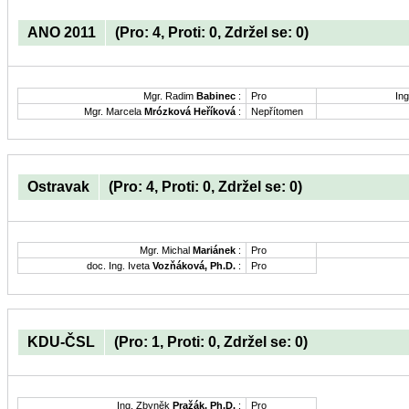
ANO 2011
(Pro: 4, Proti: 0, Zdržel se: 0)
Mgr. Radim
Babinec
:
Pro
Ing
Mgr. Marcela
Mrózková Heříková
:
Nepřítomen
Ostravak
(Pro: 4, Proti: 0, Zdržel se: 0)
Mgr. Michal
Mariánek
:
Pro
doc. Ing. Iveta
Vozňáková, Ph.D.
:
Pro
KDU-ČSL
(Pro: 1, Proti: 0, Zdržel se: 0)
Ing. Zbyněk
Pražák, Ph.D.
:
Pro