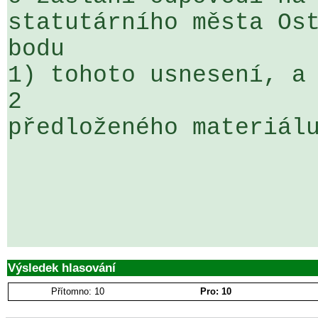
statutárního města Ost
bodu 

1) tohoto usnesení, a 
2 

předloženého materiálu
Výsledek hlasování
Přítomno: 10
Pro: 10