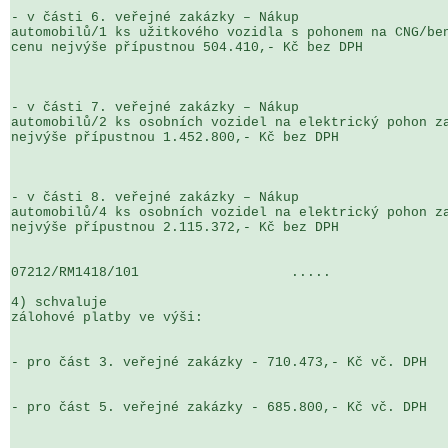
- v části 6. veřejné zakázky – Nákup 

automobilů/1 ks užitkového vozidla s pohonem na CNG/ben
cenu nejvýše přípustnou 504.410,- Kč bez DPH

- v části 7. veřejné zakázky – Nákup 

automobilů/2 ks osobních vozidel na elektrický pohon za
nejvýše přípustnou 1.452.800,- Kč bez DPH

- v části 8. veřejné zakázky – Nákup 

automobilů/4 ks osobních vozidel na elektrický pohon za
nejvýše přípustnou 2.115.372,- Kč bez DPH

07212/RM1418/101                   .....               
4) schvaluje

zálohové platby ve výši:

- pro část 3. veřejné zakázky - 710.473,- Kč vč. DPH

- pro část 5. veřejné zakázky - 685.800,- Kč vč. DPH
