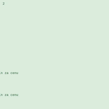
 2 

n za cenu 

n za cenu 
