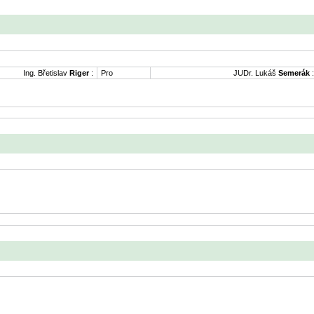
Ing. Břetislav
Riger
:
Pro
JUDr. Lukáš
Semerák
: