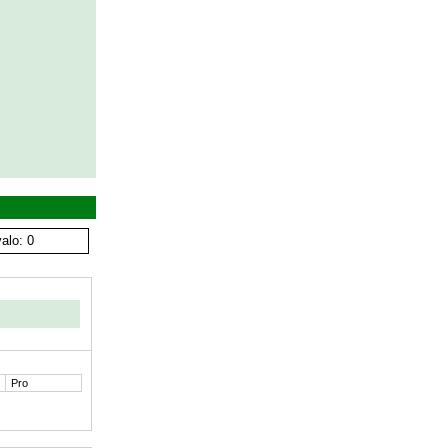
alo: 0
Pro