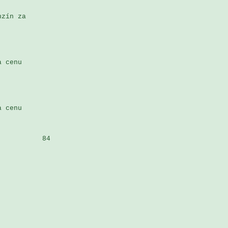
zín za 

 cenu 

 cenu 

          84
