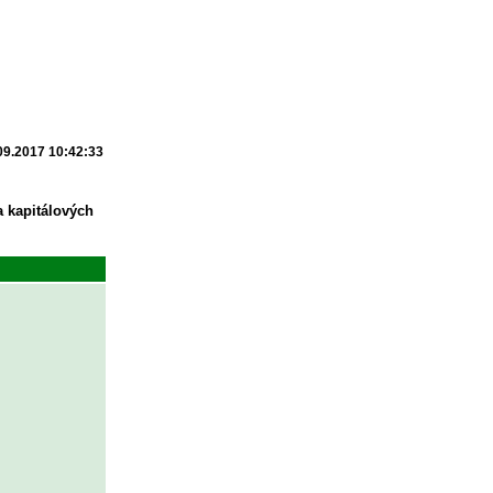
09.2017 10:42:33
a kapitálových