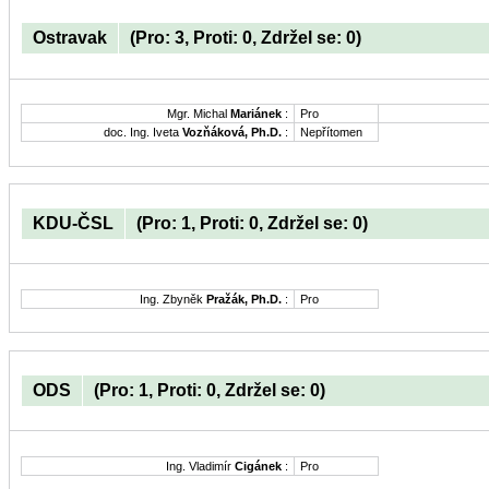
Ostravak
(Pro: 3, Proti: 0, Zdržel se: 0)
Mgr. Michal
Mariánek
:
Pro
doc. Ing. Iveta
Vozňáková, Ph.D.
:
Nepřítomen
KDU-ČSL
(Pro: 1, Proti: 0, Zdržel se: 0)
Ing. Zbyněk
Pražák, Ph.D.
:
Pro
ODS
(Pro: 1, Proti: 0, Zdržel se: 0)
Ing. Vladimír
Cigánek
:
Pro