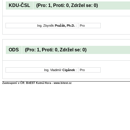
KDU-ČSL
(Pro: 1, Proti: 0, Zdržel se: 0)
Ing. Zbyněk
Pražák, Ph.D.
:
Pro
ODS
(Pro: 1, Proti: 0, Zdržel se: 0)
Ing. Vladimír
Cigánek
:
Pro
Zastoupení v ČR: BitEST Kutná Hora - www.bitest.cz