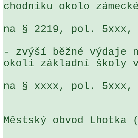
chodníku okolo zámecké
na § 2219, pol. 5xxx, 
- zvýší běžné výdaje n
okolí základní školy v
na § xxxx, pol. 5xxx, 
Městský obvod Lhotka (