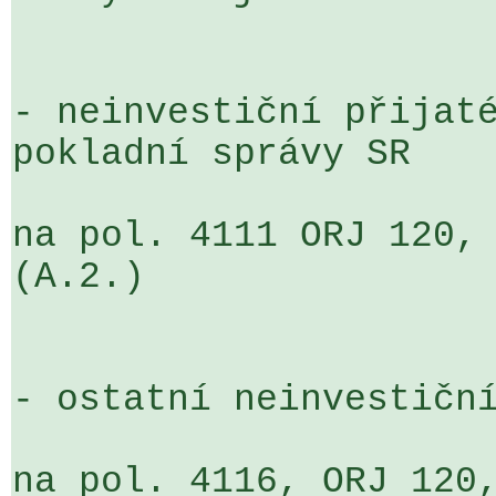
- neinvestiční přijaté
pokladní správy SR

na pol. 4111 ORJ 120, 
(A.2.)

- ostatní neinvestiční
na pol. 4116, ORJ 120,