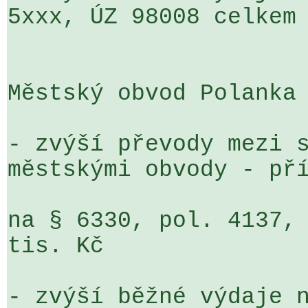
5xxx, ÚZ 98008 celkem 
Městský obvod Polanka 
- zvýší převody mezi s
městskými obvody - pří
na § 6330, pol. 4137, 
tis. Kč

- zvýší běžné výdaje n