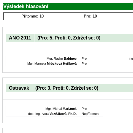
Výsledek hlasování
Přítomno: 10
Pro: 10
ANO 2011
(Pro: 5, Proti: 0, Zdržel se: 0)
Mgr. Radim
Babinec
:
Pro
Ing
Mgr. Marcela
Mrózková Heříková
:
Pro
Ostravak
(Pro: 3, Proti: 0, Zdržel se: 0)
Mgr. Michal
Mariánek
:
Pro
doc. Ing. Iveta
Vozňáková, Ph.D.
:
Nepřítomen