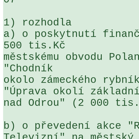
1) rozhodla

a) o poskytnutí finanč
500 tis.Kč 

městskému obvodu Polan
"Chodník 

okolo zámeckého rybník
"Úprava okolí základní
nad Odrou" (2 000 tis.
b) o převedení akce "R
Televizní" na městský 