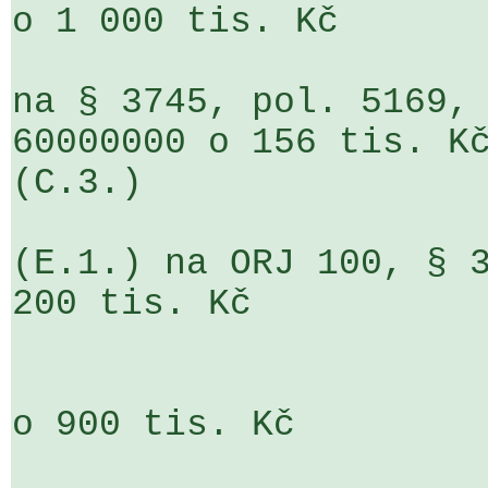
o 1 000 tis. Kč

na § 3745, pol. 5169, 
60000000 o 156 tis. Kč
(C.3.)

(E.1.) na ORJ 100, § 3
200 tis. Kč

                               § 3
o 900 tis. Kč
