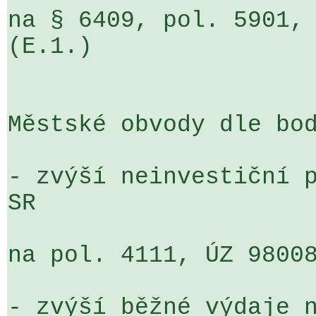
na § 6409, pol. 5901, 
(E.1.)

Městské obvody dle bod
- zvýší neinvestiční p
SR

na pol. 4111, ÚZ 98008
- zvýší běžné výdaje n