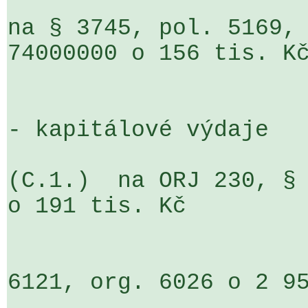
na § 3745, pol. 5169, 
74000000 o 156 tis. Kč
- kapitálové výdaje

(C.1.)  na ORJ 230, § 
o 191 tis. Kč

                              
6121, org. 6026 o 2 95