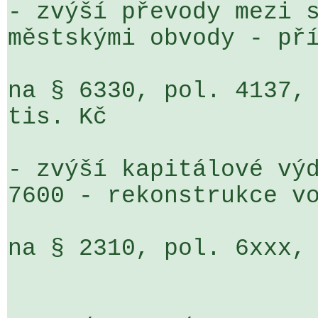
- zvýší převody mezi s
městskými obvody - pří
na § 6330, pol. 4137, 
tis. Kč 

- zvýší kapitálové výd
7600 - rekonstrukce vo
na § 2310, pol. 6xxx, 