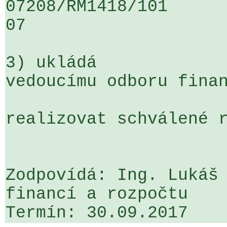
07208/RM1418/101                   
07

3) ukládá

vedoucímu odboru finan
realizovat schválené r
Zodpovídá: Ing. Lukáš 
financí a rozpočtu
