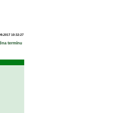
09.2017 10:32:27
ěna termínu