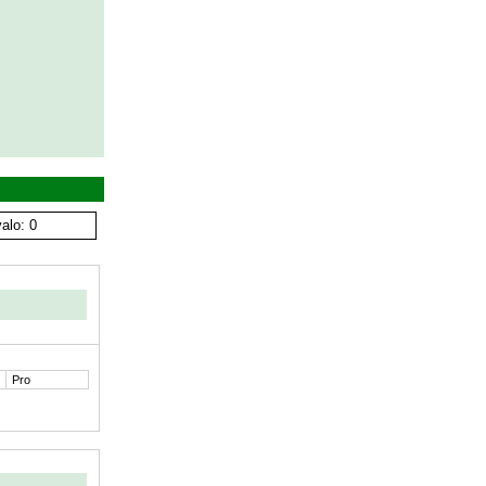
alo: 0
Pro