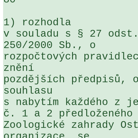
1) rozhodla

v souladu s § 27 odst.
250/2000 Sb., o 

rozpočtových pravidlec
znění 

pozdějších předpisů, o
souhlasu 

s nabytím každého z je
č. 1 a 2 předloženého 
Zoologické zahrady Ost
organizace  se 
