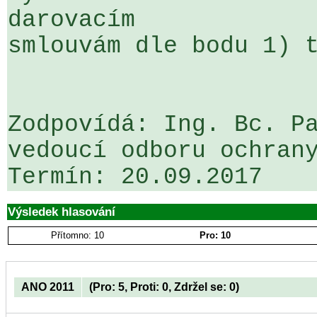
darovacím 

smlouvám dle bodu 1) t
Zodpovídá: Ing. Bc. Pa
vedoucí odboru ochrany
Výsledek hlasování
Přítomno: 10
Pro: 10
ANO 2011
(Pro: 5, Proti: 0, Zdržel se: 0)