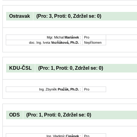
Ostravak
(Pro: 3, Proti: 0, Zdržel se: 0)
Mgr. Michal
Mariánek
:
Pro
doc. Ing. Iveta
Vozňáková, Ph.D.
:
Nepřítomen
KDU-ČSL
(Pro: 1, Proti: 0, Zdržel se: 0)
Ing. Zbyněk
Pražák, Ph.D.
:
Pro
ODS
(Pro: 1, Proti: 0, Zdržel se: 0)
Ing. Vladimír
Cigánek
:
Pro