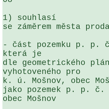
1) souhlasí

se záměrem města proda
- část pozemku p. p. č
která je 

dle geometrického plán
vyhotoveného pro 

k. ú. Mošnov, obec Moš
jako pozemek p. p. č. 
obec Mošnov
