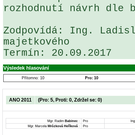
rozhodnutí návrh dle b
Zodpovídá: Ing. Ladisl
majetkového

Výsledek hlasování
Přítomno: 10
Pro: 10
ANO 2011
(Pro: 5, Proti: 0, Zdržel se: 0)
Mgr. Radim
Babinec
:
Pro
Ing
Mgr. Marcela
Mrózková Heříková
:
Pro