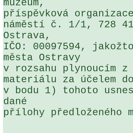
muzeum, 

příspěvková organizace
náměstí č. 1/1, 728 41
Ostrava, 

IČO: 00097594, jakožto
města Ostravy 

v rozsahu plynoucím z 
materiálu za účelem do
v bodu 1) tohoto usnes
dané 

přílohy předloženého m