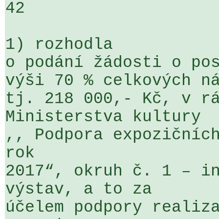
42

1) rozhodla

o podání žádosti o pos
výši 70 % celkových ná
tj. 218 000,- Kč, v rá
Ministerstva kultury 

,, Podpora expozičních
rok 

2017“, okruh č. 1 – in
výstav, a to za 

účelem podpory realiza