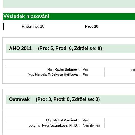
Výsledek hlasování
Přítomno: 10
Pro: 10
ANO 2011
(Pro: 5, Proti: 0, Zdržel se: 0)
Mgr. Radim
Babinec
:
Pro
Ing
Mgr. Marcela
Mrózková Heříková
:
Pro
Ostravak
(Pro: 3, Proti: 0, Zdržel se: 0)
Mgr. Michal
Mariánek
:
Pro
doc. Ing. Iveta
Vozňáková, Ph.D.
:
Nepřítomen