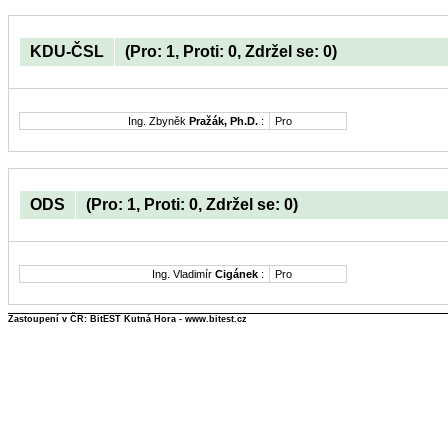
KDU-ČSL
(Pro: 1, Proti: 0, Zdržel se: 0)
Ing. Zbyněk
Pražák, Ph.D.
:
Pro
ODS
(Pro: 1, Proti: 0, Zdržel se: 0)
Ing. Vladimír
Cigánek
:
Pro
Zastoupení v ČR: BitEST Kutná Hora - www.bitest.cz