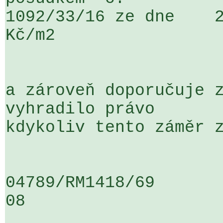
1092/33/16 ze dne    2
Kč/m2

a zároveň doporučuje z
vyhradilo právo 

kdykoliv tento záměr z
04789/RM1418/69                   .
08
