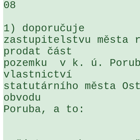
08

1) doporučuje

zastupitelstvu města r
prodat část 

pozemku  v k. ú. Porub
vlastnictví 

statutárního města Ost
obvodu 

Poruba, a to:
