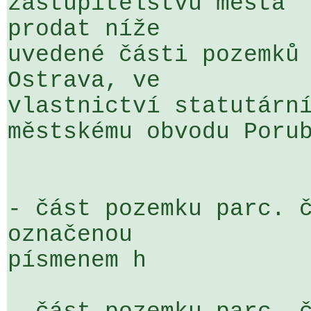
zastupitelstvu města  
prodat níže 

uvedené části pozemků 
Ostrava, ve 

vlastnictví statutární
městskému obvodu Porub
- část pozemku parc. č
označenou 

písmenem h
