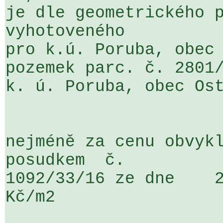
je dle geometrického p
vyhotoveného 

pro k.ú. Poruba, obec 
pozemek parc. č. 2801/
k. ú. Poruba, obec Ost
nejméně za cenu obvykl
posudkem  č.  

1092/33/16 ze dne    2
Kč/m2
