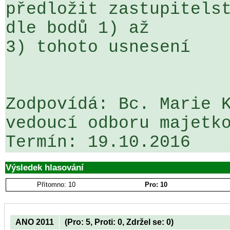
předložit zastupitelst
dle bodů 1) až 

3) tohoto usnesení

Zodpovídá: Bc. Marie K
vedoucí odboru majetko
Výsledek hlasování
Přítomno: 10
Pro: 10
ANO 2011
(Pro: 5, Proti: 0, Zdržel se: 0)