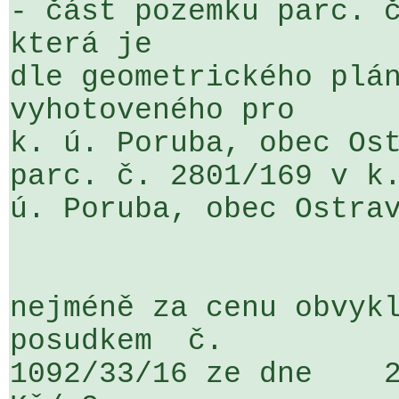
- část pozemku parc. č
která je 

dle geometrického plán
vyhotoveného pro 

k. ú. Poruba, obec Ost
parc. č. 2801/169 v k.
ú. Poruba, obec Ostrav
nejméně za cenu obvykl
posudkem  č.  

1092/33/16 ze dne    2