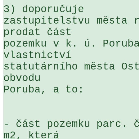
3) doporučuje

zastupitelstvu města r
prodat část 

pozemku v k. ú. Poruba
vlastnictví 

statutárního města Ost
obvodu 

Poruba, a to:

- část pozemku parc. č
m2, která 
