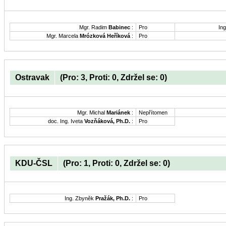
Mgr. Radim
Babinec
:
Pro
Ing
Mgr. Marcela
Mrózková Heříková
:
Pro
Ostravak
(Pro: 3, Proti: 0, Zdržel se: 0)
Mgr. Michal
Mariánek
:
Nepřítomen
doc. Ing. Iveta
Vozňáková, Ph.D.
:
Pro
KDU-ČSL
(Pro: 1, Proti: 0, Zdržel se: 0)
Ing. Zbyněk
Pražák, Ph.D.
:
Pro