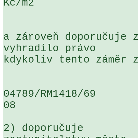
Kč/m2

a zároveň doporučuje z
vyhradilo právo 

kdykoliv tento záměr z
04789/RM1418/69                   .
08

2) doporučuje
