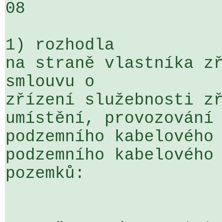
08

1) rozhodla

na straně vlastníka zř
smlouvu o 

zřízení služebnosti zř
umístění, provozování 
podzemního kabelového 
podzemního kabelového 
pozemků:
