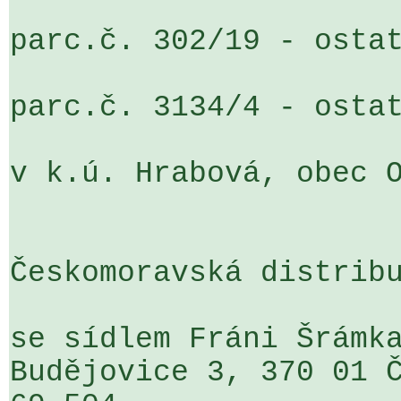
parc.č. 302/19 - ostat
parc.č. 3134/4 - ostat
v k.ú. Hrabová, obec O
Českomoravská distribu
se sídlem Fráni Šrámka
Budějovice 3, 370 01 Č