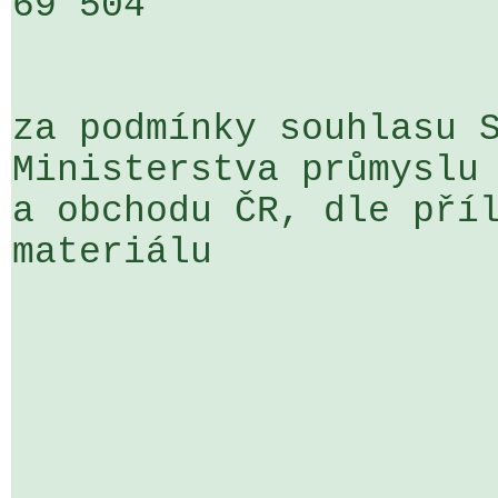
69 504

za podmínky souhlasu S
Ministerstva průmyslu 
a obchodu ČR, dle příl
materiálu
