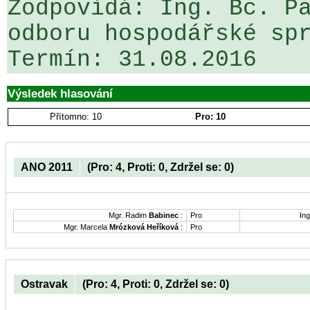
Zodpovídá: Ing. Bc. Pa
odboru hospodářské spr
Výsledek hlasování
Přítomno: 10
Pro: 10
ANO 2011
(Pro: 4, Proti: 0, Zdržel se: 0)
Mgr. Radim
Babinec
:
Pro
Ing
Mgr. Marcela
Mrózková Heříková
:
Pro
Ostravak
(Pro: 4, Proti: 0, Zdržel se: 0)