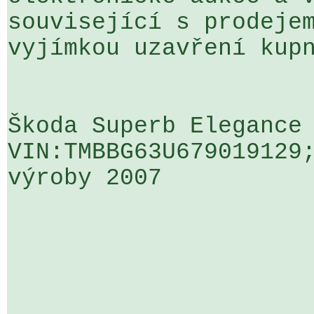
související s prodejem
vyjímkou uzavření kupn
Škoda Superb Elegance 
VIN:TMBBG63U679019129;
výroby 2007
