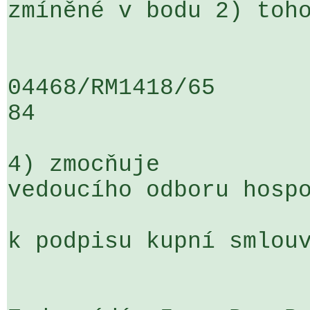
zmíněné v bodu 2) toho
04468/RM1418/65                   .
84

4) zmocňuje

vedoucího odboru hospo
k podpisu kupní smlouv