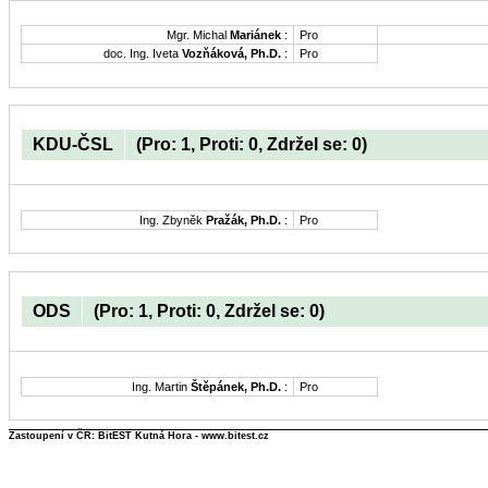
Mgr. Michal
Mariánek
:
Pro
doc. Ing. Iveta
Vozňáková, Ph.D.
:
Pro
KDU-ČSL
(Pro: 1, Proti: 0, Zdržel se: 0)
Ing. Zbyněk
Pražák, Ph.D.
:
Pro
ODS
(Pro: 1, Proti: 0, Zdržel se: 0)
Ing. Martin
Štěpánek, Ph.D.
:
Pro
Zastoupení v ČR: BitEST Kutná Hora - www.bitest.cz