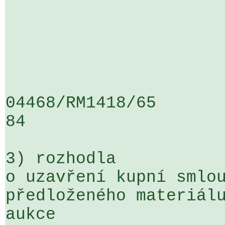
04468/RM1418/65                   .
84

3) rozhodla

o uzavření kupní smlou
předloženého materiálu
aukce 
