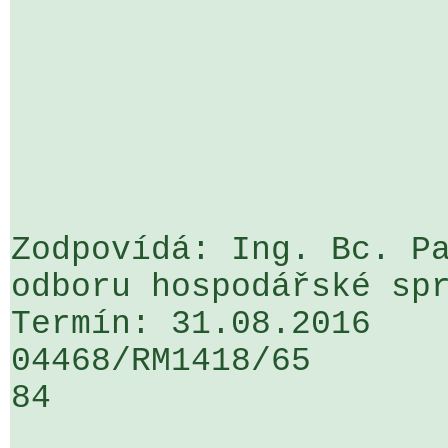
Zodpovídá: Ing. Bc. Pa
odboru hospodářské spr
Termín: 31.08.2016

04468/RM1418/65                   .
84
