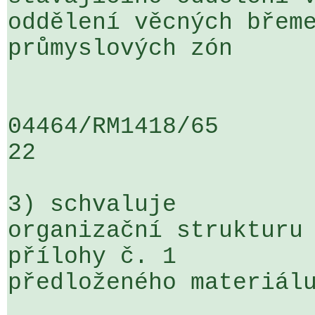
oddělení věcných břeme
průmyslových zón

04464/RM1418/65                   .
22

3) schvaluje

organizační strukturu 
přílohy č. 1 

předloženého materiálu