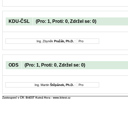
KDU-ČSL
(Pro: 1, Proti: 0, Zdržel se: 0)
Ing. Zbyněk
Pražák, Ph.D.
:
Pro
ODS
(Pro: 1, Proti: 0, Zdržel se: 0)
Ing. Martin
Štěpánek, Ph.D.
:
Pro
Zastoupení v ČR: BitEST Kutná Hora - www.bitest.cz