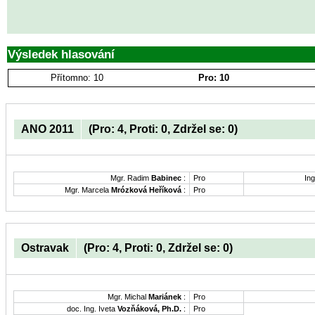
Výsledek hlasování
Přítomno: 10
Pro: 10
ANO 2011
(Pro: 4, Proti: 0, Zdržel se: 0)
Mgr. Radim
Babinec
:
Pro
Ing
Mgr. Marcela
Mrózková Heříková
:
Pro
Ostravak
(Pro: 4, Proti: 0, Zdržel se: 0)
Mgr. Michal
Mariánek
:
Pro
doc. Ing. Iveta
Vozňáková, Ph.D.
:
Pro