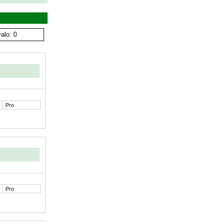
alo: 0
Pro
Pro