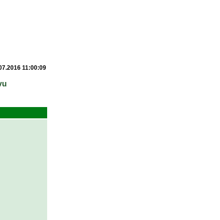
07.2016 11:00:09
vu