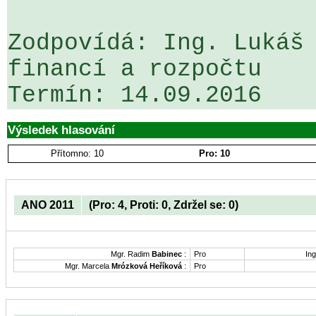
Zodpovídá: Ing. Lukáš 
financí a rozpočtu

Výsledek hlasování
Přítomno: 10
Pro: 10
ANO 2011
(Pro: 4, Proti: 0, Zdržel se: 0)
Mgr. Radim
Babinec
:
Pro
Ing
Mgr. Marcela
Mrózková Heříková
:
Pro