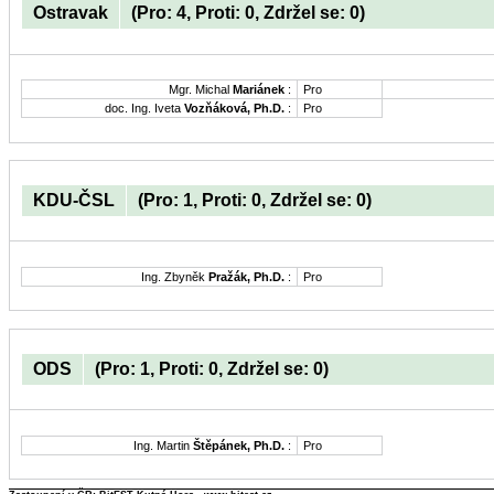
Ostravak
(Pro: 4, Proti: 0, Zdržel se: 0)
Mgr. Michal
Mariánek
:
Pro
doc. Ing. Iveta
Vozňáková, Ph.D.
:
Pro
KDU-ČSL
(Pro: 1, Proti: 0, Zdržel se: 0)
Ing. Zbyněk
Pražák, Ph.D.
:
Pro
ODS
(Pro: 1, Proti: 0, Zdržel se: 0)
Ing. Martin
Štěpánek, Ph.D.
:
Pro