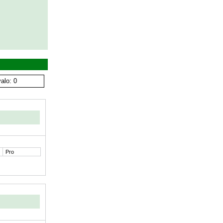
alo: 0
Pro