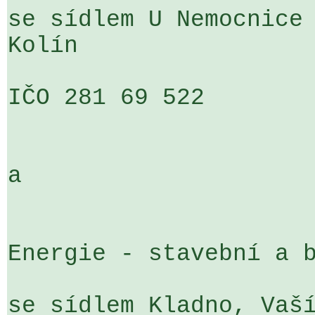
se sídlem U Nemocnice 
Kolín

IČO 281 69 522

a

Energie - stavební a b
se sídlem Kladno, Vaší