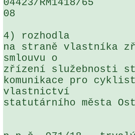
04423/RM1418/65                   .
08

4) rozhodla

na straně vlastníka zř
smlouvu o 

zřízení služebnosti st
komunikace pro cyklist
vlastnictví 

statutárního města Ost