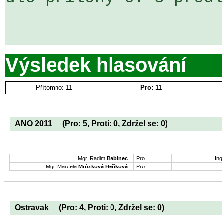
Výsledek hlasování
Přítomno: 11
Pro: 11
ANO 2011
(Pro: 5, Proti: 0, Zdržel se: 0)
Mgr. Radim
Babinec
:
Pro
Ing
Mgr. Marcela
Mrózková Heříková
:
Pro
Ostravak
(Pro: 4, Proti: 0, Zdržel se: 0)