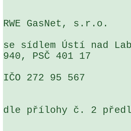
RWE GasNet, s.r.o.

se sídlem Ústí nad Lab
940, PSČ 401 17 

IČO 272 95 567

dle přílohy č. 2 předl