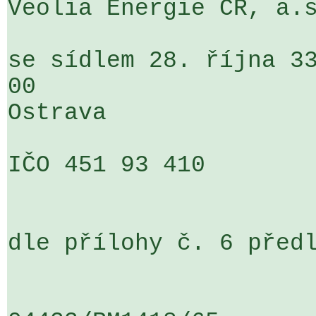
Veolia Energie ČR, a.s
se sídlem 28. října 33
00 

Ostrava

IČO 451 93 410

dle přílohy č. 6 předl