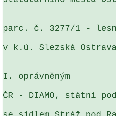
parc. č. 3277/1 - lesn
v k.ú. Slezská Ostrava
I. oprávněným

ČR - DIAMO, státní pod
se sídlem Stráž pod Ra