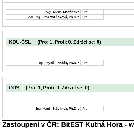
Mgr. Michal
Mariánek
:
Pro
doc. Ing. Iveta
Vozňáková, Ph.D.
:
Pro
KDU-ČSL
(Pro: 1, Proti: 0, Zdržel se: 0)
Ing. Zbyněk
Pražák, Ph.D.
:
Pro
ODS
(Pro: 1, Proti: 0, Zdržel se: 0)
Ing. Martin
Štěpánek, Ph.D.
:
Pro
Zastoupení v ČR: BitEST Kutná Hora - w