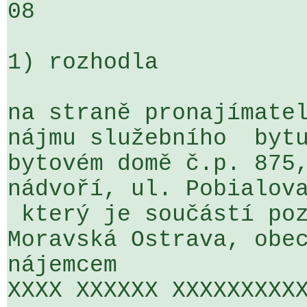
08

1) rozhodla

na straně pronajímatel
nájmu služebního  bytu
bytovém domě č.p. 875,
nádvoří, ul. Pobialova
 který je součástí poz
Moravská Ostrava, obec
nájemcem

XXXX XXXXXX XXXXXXXXXX