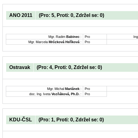
ANO 2011
(Pro: 5, Proti: 0, Zdržel se: 0)
Mgr. Radim
Babinec
:
Pro
Ing
Mgr. Marcela
Mrózková Heříková
:
Pro
Ostravak
(Pro: 4, Proti: 0, Zdržel se: 0)
Mgr. Michal
Mariánek
:
Pro
doc. Ing. Iveta
Vozňáková, Ph.D.
:
Pro
KDU-ČSL
(Pro: 1, Proti: 0, Zdržel se: 0)