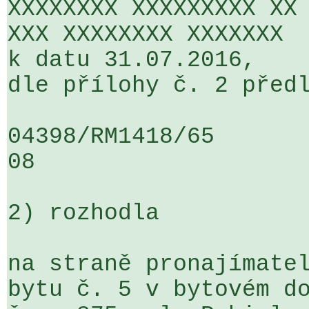
XXXXXXXX XXXXXXXXX XX 
XXX XXXXXXXX XXXXXXX

k datu 31.07.2016,

dle přílohy č. 2 předl
04398/RM1418/65                   .
08

2) rozhodla

na straně pronajímatel
bytu č. 5 v bytovém do