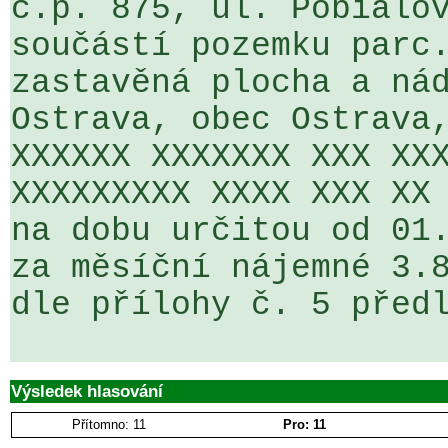
č.p. 875, ul. Pobialov
součástí pozemku parc.
zastavěná plocha a nád
Ostrava, obec Ostrava,
XXXXXX XXXXXXX XXX XXX
XXXXXXXXX XXXX XXX XX 
na dobu určitou od 01.
za měsíční nájemné 3.8
dle přílohy č. 5 předl
Výsledek hlasování
Přítomno: 11
Pro: 11