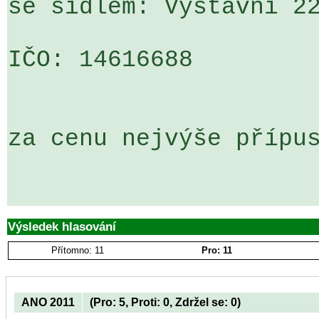
se sídlem: Výstavní 22
IČO: 14616688

za cenu nejvýše přípus
Výsledek hlasování
Přítomno: 11
Pro: 11
ANO 2011
(Pro: 5, Proti: 0, Zdržel se: 0)