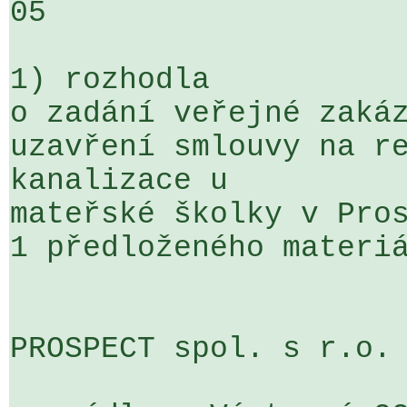
05

1) rozhodla

o zadání veřejné zakáz
uzavření smlouvy na re
kanalizace u 

mateřské školky v Pros
1 předloženého materiá
PROSPECT spol. s r.o.
