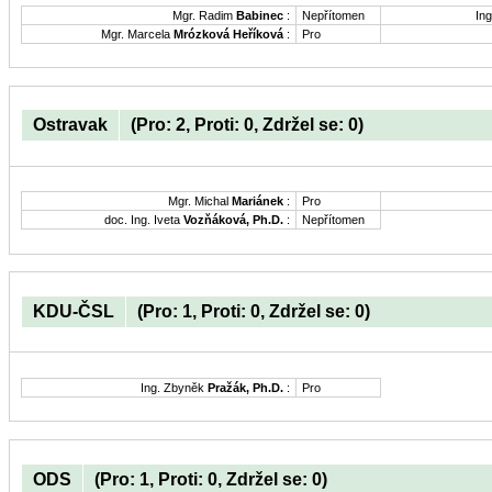
Mgr. Radim
Babinec
:
Nepřítomen
Ing
Mgr. Marcela
Mrózková Heříková
:
Pro
Ostravak
(Pro: 2, Proti: 0, Zdržel se: 0)
Mgr. Michal
Mariánek
:
Pro
doc. Ing. Iveta
Vozňáková, Ph.D.
:
Nepřítomen
KDU-ČSL
(Pro: 1, Proti: 0, Zdržel se: 0)
Ing. Zbyněk
Pražák, Ph.D.
:
Pro
ODS
(Pro: 1, Proti: 0, Zdržel se: 0)