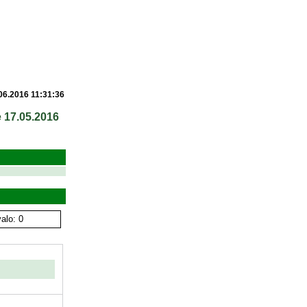
06.2016 11:31:36
e 17.05.2016
alo: 0