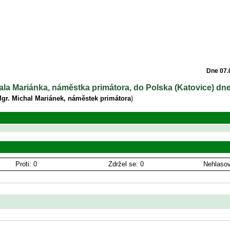
Dne 07.
hala Mariánka, náměstka primátora, do Polska (Katovice) dn
gr. Michal Mariánek, náměstek primátora
)
Proti: 0
Zdržel se: 0
Nehlasov