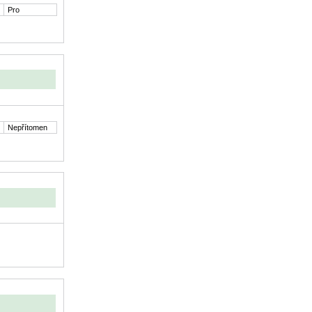
Pro
Nepřítomen