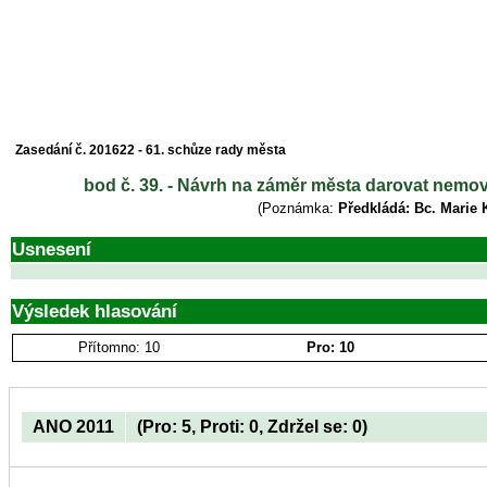
Zasedání č. 201622 - 61. schůze rady města
bod č. 39. - Návrh na záměr města darovat nemovit
(Poznámka:
Předkládá: Bc. Marie 
Usnesení
Výsledek hlasování
Přítomno: 10
Pro: 10
ANO 2011
(Pro: 5, Proti: 0, Zdržel se: 0)