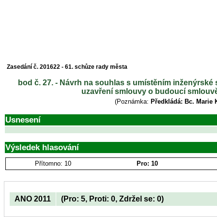
Zasedání č. 201622 - 61. schůze rady města
bod č. 27. - Návrh na souhlas s umístěním inženýrské 
uzavření smlouvy o budoucí smlouvě 
(Poznámka:
Předkládá: Bc. Marie 
Usnesení
Výsledek hlasování
Přítomno: 10
Pro: 10
ANO 2011
(Pro: 5, Proti: 0, Zdržel se: 0)