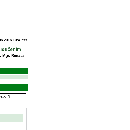
06.2016 10:47:55
 sloučením
, Mgr. Renata
alo: 0