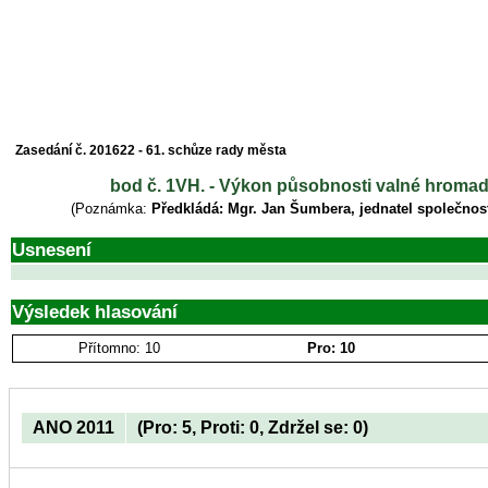
Zasedání č. 201622 - 61. schůze rady města
bod č. 1VH. - Výkon působnosti valné hromady
(Poznámka:
Předkládá: Mgr. Jan Šumbera, jednatel společnost
Usnesení
Výsledek hlasování
Přítomno: 10
Pro: 10
ANO 2011
(Pro: 5, Proti: 0, Zdržel se: 0)