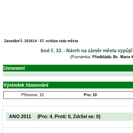
Zasedání č. 201614 - 57. schůze rady města
bod č. 33. - Návrh na záměr města vypůjči
(Poznámka:
Předkládá: Bc. Marie 
Usnesení
Výsledek hlasování
Přítomno: 10
Pro: 10
ANO 2011
(Pro: 4, Proti: 0, Zdržel se: 0)