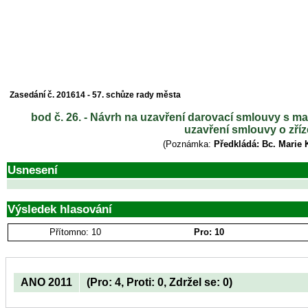
Zasedání č. 201614 - 57. schůze rady města
bod č. 26. - Návrh na uzavření darovací smlouvy s ma
uzavření smlouvy o zří
(Poznámka:
Předkládá: Bc. Marie 
Usnesení
Výsledek hlasování
Přítomno: 10
Pro: 10
ANO 2011
(Pro: 4, Proti: 0, Zdržel se: 0)