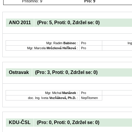
Přítomno: 9
Pro: 9
ANO 2011
(Pro: 5, Proti: 0, Zdržel se: 0)
Mgr. Radim
Babinec
:
Pro
Ing
Mgr. Marcela
Mrózková Heříková
:
Pro
Ostravak
(Pro: 3, Proti: 0, Zdržel se: 0)
Mgr. Michal
Mariánek
:
Pro
doc. Ing. Iveta
Vozňáková, Ph.D.
:
Nepřítomen
KDU-ČSL
(Pro: 0, Proti: 0, Zdržel se: 0)