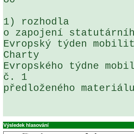
1) rozhodla

o zapojení statutárníh
Evropský týden mobilit
Charty 

Evropského týdne mobil
č. 1 

předloženého materiálu
Výsledek hlasování