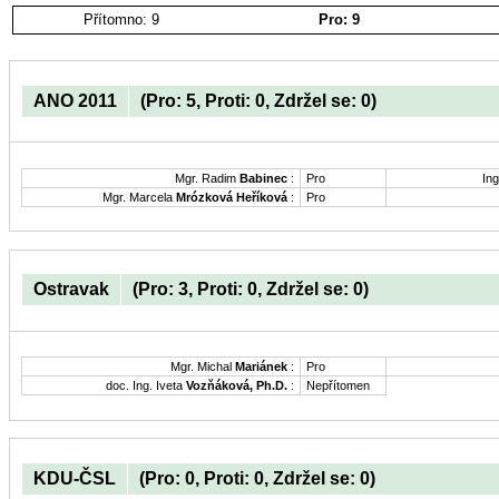
Přítomno: 9
Pro: 9
ANO 2011
(Pro: 5, Proti: 0, Zdržel se: 0)
Mgr. Radim
Babinec
:
Pro
Ing
Mgr. Marcela
Mrózková Heříková
:
Pro
Ostravak
(Pro: 3, Proti: 0, Zdržel se: 0)
Mgr. Michal
Mariánek
:
Pro
doc. Ing. Iveta
Vozňáková, Ph.D.
:
Nepřítomen
KDU-ČSL
(Pro: 0, Proti: 0, Zdržel se: 0)