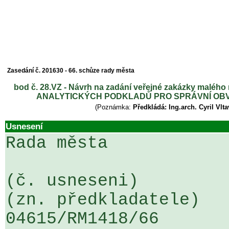
Zasedání č. 201630 - 66. schůze rady města
bod č. 28.VZ - Návrh na zadání veřejné zakázky malé
ANALYTICKÝCH PODKLADŮ PRO SPRÁVNÍ OBVO
(Poznámka:
Předkládá: Ing.arch. Cyril Vlt
Usnesení
Rada města

(č. usneseni)                                                  
(zn. předkladatele)

04615/RM1418/66                   .