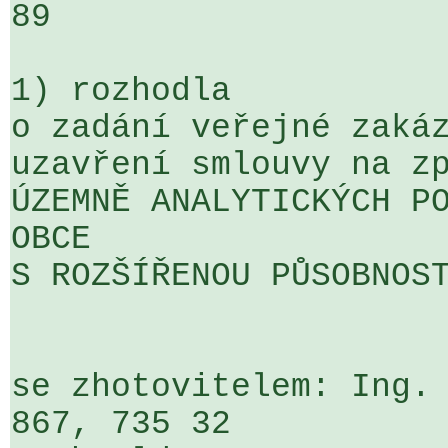
89

1) rozhodla

o zadání veřejné zakáz
uzavření smlouvy na zp
ÚZEMNĚ ANALYTICKÝCH PO
OBCE 

S ROZŠÍŘENOU PŮSOBNOST
se zhotovitelem: Ing. 
867, 735 32  
