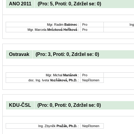
ANO 2011
(Pro: 5, Proti: 0, Zdržel se: 0)
Mgr. Radim
Babinec
:
Pro
Ing
Mgr. Marcela
Mrózková Heříková
:
Pro
Ostravak
(Pro: 3, Proti: 0, Zdržel se: 0)
Mgr. Michal
Mariánek
:
Pro
doc. Ing. Iveta
Vozňáková, Ph.D.
:
Nepřítomen
KDU-ČSL
(Pro: 0, Proti: 0, Zdržel se: 0)
Ing. Zbyněk
Pražák, Ph.D.
:
Nepřítomen